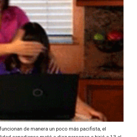
funcionan de manera un poco más pacifista, el
idad canadiense mató a diez personas e hirió a 13 al