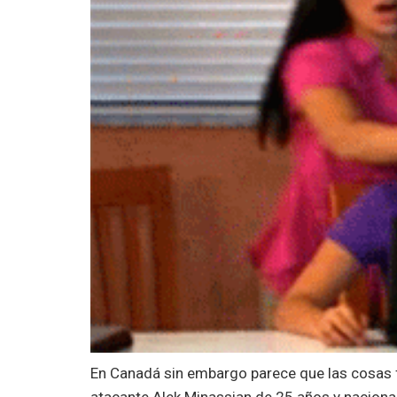
En Canadá sin embargo parece que las cosas 
atacante Alek Minassian de 25 años y nacional