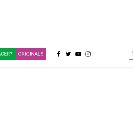
ACER?
ORIGINALS