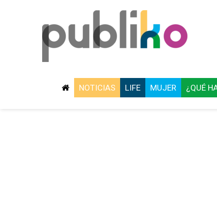
NOTICIAS
LIFE
MUJER
¿QUÉ H