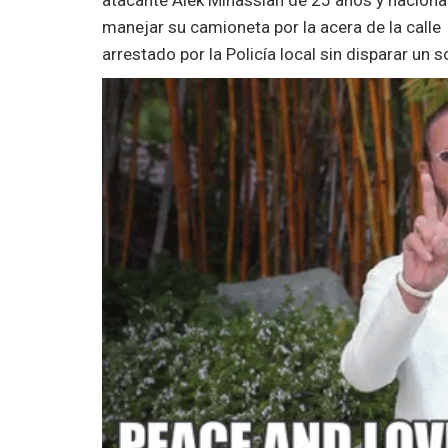
manejar su camioneta por la acera de la calle
arrestado por la Policía local sin disparar un so