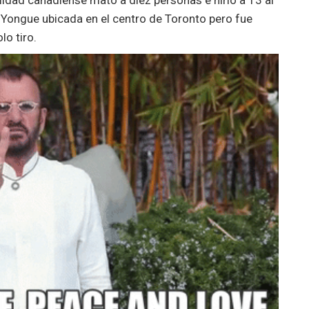
 Yongue ubicada en el centro de Toronto pero fue
lo tiro.