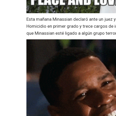
Esta mañana Minassian declaró ante un juez 
Homicidio en primer grado y trece cargos de 
que Minassian esté ligado a algún grupo terror