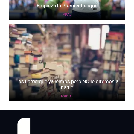
¡Empieza la Premier League!
VIRAL
Los libros que ya leímos pero NO le diremos a
nadie
NOTICIAS