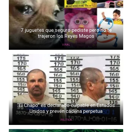
7 juguetes que seguro pediste pero no te
trajeron los Reyes Magos
VIRAL
“El Chapo” es declarado culpable en Estados
Unidos y prevén cadena perpetua
POLÍTICA