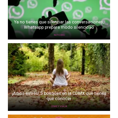
Ya no tienes que silenciar las conversaciones,
Whatsapp prepara modo silencioso
NOTICIAS
¡Adiós estrés! 5 bosques en la CDMX que tienes
que conocer
COME Y VIAJA