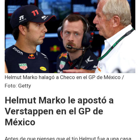
Helmut Marko halagó a Checo en el GP de México /
Foto: Getty
Helmut Marko le apostó a
Verstappen en el GP de
México
Antes de que pienses que el tío Helmut fue a una casa