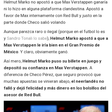
Helmut Marko no apostó a que Max Verstappen ganaría
ni lo hizo en alguna plataforma clandestina. Apostó a
favor de Max internamente con Red Bull y justo en la
parte donde Checo salió volando
Aunque parezca raro o ilegal (porque en el futbol lo es
y
Sandro Tonali lo sabe
),
Helmut Marko apostó a que a
Max Verstappen le iría bien en el Gran Premio de
México
. Y claro, obviamente ganó.
Así mero,
Helmut Marko puso su billete en juego y
depositó su confianza en Max Verstappen.
A
diferencia de Checo Pérez, que seguro provocó que
muchas apuestas se vinieran abajo,
el neerlandés no
falló y dejó felicidad y más dinero en los bolsillos del
asesor de Red Bull.