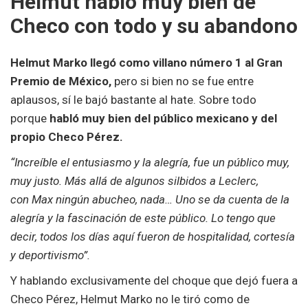
Helmut habló muy bien de
Checo con todo y su abandono
Helmut Marko llegó como villano número 1 al Gran
Premio de México,
pero si bien no se fue entre
aplausos, sí le bajó bastante al hate. Sobre todo
porque
habló muy bien del público mexicano y del
propio Checo Pérez.
“Increíble el entusiasmo y la alegría, fue un público muy,
muy justo. Más allá de algunos silbidos a Leclerc,
con Max ningún abucheo, nada… Uno se da cuenta de la
alegría y la fascinación de este público. Lo tengo que
decir, todos los días aquí fueron de hospitalidad, cortesía
y deportivismo”.
Y hablando exclusivamente del choque que dejó fuera a
Checo Pérez, Helmut Marko no le tiró como de