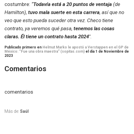
costumbre:
“
Todavía está a 20 puntos de ventaja
(de
Hamilton),
tuvo mala suerte en esta carrera
, así que no
veo que esto pueda suceder otra vez. Checo tiene
contrato, ya veremos qué pasa,
tenemos las cosas
claras. Él tiene un contrato hasta 2024
″
.
Publicado primero en
Helmut Marko le apostó a Verstappen en el GP de
México: “Fue una obra maestra” (sopitas.com)
el día 1 de Noviembre de
2023
Comentarios
comentarios
Más de:
Saúl