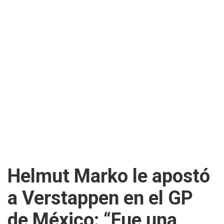
Helmut Marko le apostó
a Verstappen en el GP
de México: “Fue una