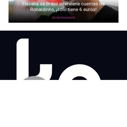
Fiscalía de Brasil interviene cuentas de
Ronaldinho, ¡sólo tiene 6 euros!
ENTRETENIMIENTO
Home
Noticias
Life