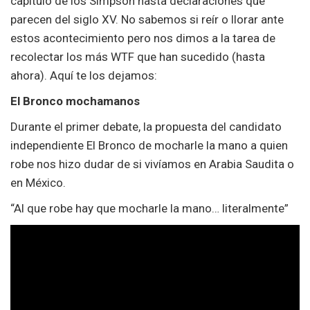
capítulo de los Simpson hasta declaraciones que
parecen del siglo XV. No sabemos si reír o llorar ante
estos acontecimiento pero nos dimos a la tarea de
recolectar los más WTF que han sucedido (hasta
ahora). Aquí te los dejamos:
El Bronco mochamanos
Durante el primer debate, la propuesta del candidato
independiente El Bronco de mocharle la mano a quien
robe nos hizo dudar de si vivíamos en Arabia Saudita o
en México.
“Al que robe hay que mocharle la mano… literalmente”