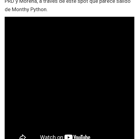
PRD y Morena, a través de este spot que parece salido
de Monthy Python.