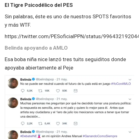
El Tigre Psicodélico del PES
Sin palabras, éste es uno de nuestros SPOTS favoritos
y más WTF.
https://twitter.com/PESoficialPPN/status/9964321920
Belinda apoyando a AMLO
Esa boba niña nice lanzó tres tuits seguiditos donde
apoyaba abiertamente al Peje