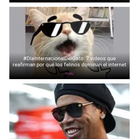
#DíaInternacionalDelGato: 7 videos que
reafirman por qué los felinos dominan el internet
VIRAL