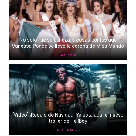
No solo fue su belleza, 5 cosas por las que
Vanessa Ponce se llevó la corona de Miss Mundo
GIRL POWER
[Video] ¡Regalo de Navidad! Ya esta aquí el nuevo
tráiler de Hellboy
ENTRETENIMIENTO