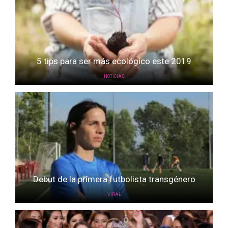
5 tips para ser más ecológico este 2019
NOTICIAS
Debut de la primera futbolista transgénero
VIRAL