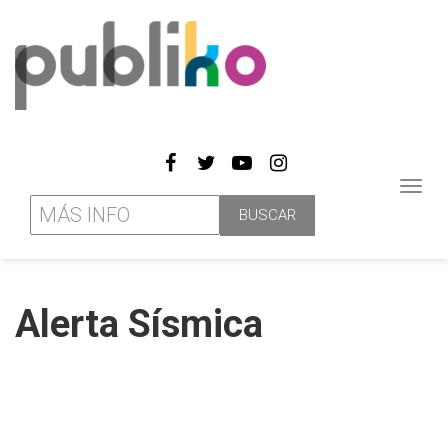
Toggl
navig
Alerta Sísmica