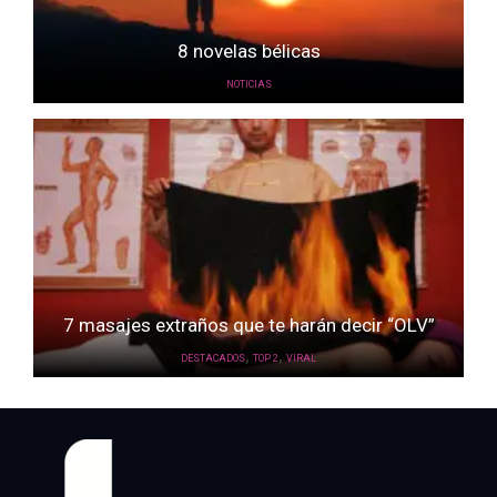
8 novelas bélicas
NOTICIAS
7 masajes extraños que te harán decir “OLV”
,
,
DESTACADOS
TOP 2
VIRAL