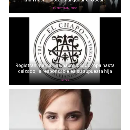
ENTRETENIMIENTO
Registran marca “El Chapo”, desde ropa hasta
calzado, la responsable es su supuesta hija
STYLE