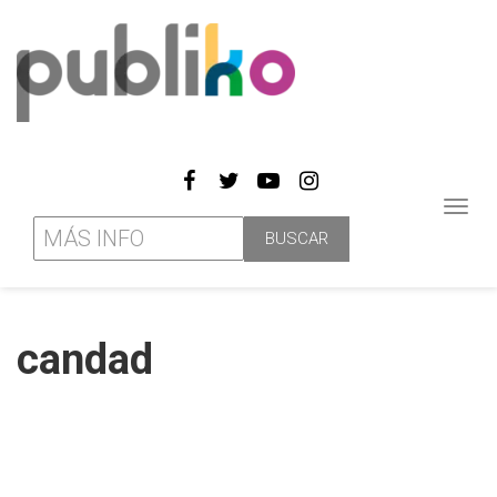
Toggl
navig
candad