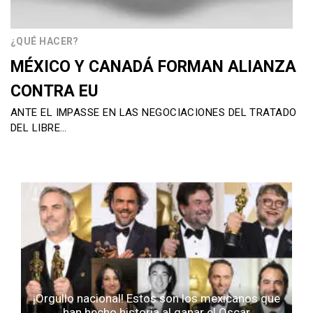
¿QUÉ HACER?
MÉXICO Y CANADÁ FORMAN ALIANZA
CONTRA EU
ANTE EL IMPASSE EN LAS NEGOCIACIONES DEL TRATADO
DEL LIBRE…
¡Orgullo nacional! Estos son los mexicanos que
han hecho historia al ganar el Oscar