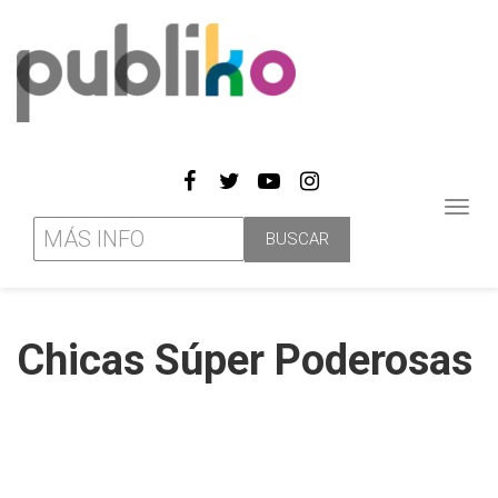
Toggl
navig
Chicas Súper Poderosas