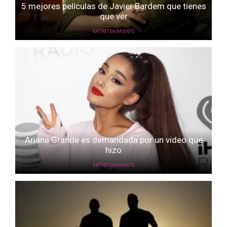
5 mejores películas de Javier Bardem que tienes
que ver
ENTRETENIMIENTO
Ariana Grande es demandada por un video que
hizo
ENTRETENIMIENTO