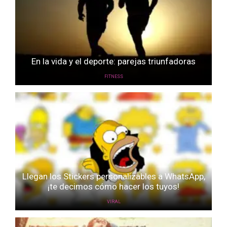
En la vida y el deporte: parejas triunfadoras
FITNESS
Llegan los Stickers personalizables a WhatsApp,
¡te decimos cómo hacer los tuyos!
VIRAL