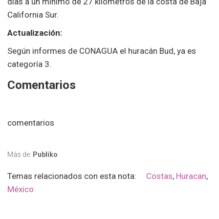
días a un mínimo de 27 kilómetros de la costa de Baja
California Sur.
Actualización:
Según informes de CONAGUA el huracán Bud, ya es
categoría 3.
Comentarios
comentarios
Más de:
Publiko
Temas relacionados con esta nota:
Costas
,
Huracan
,
México