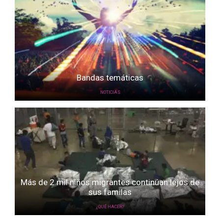
Bandas temáticas
NOTICIAS
Más de 2 mil niños migrantes continúan lejos de
sus familas
¿QUÉ HACER?