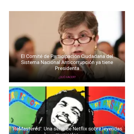
El Comité de Participación Ciudadana del
Sistema Nacional Anticorrupción ya tiene
Presidenta
¿QUÉ HACER?
‘ReMastered’: Una serie de Netflix sobre leyendas