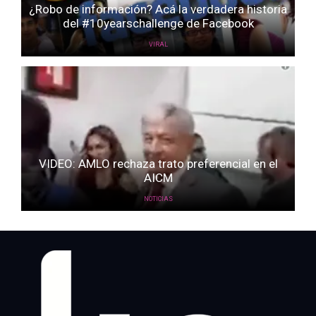
¿Robo de información? Acá la verdadera historia
del #10yearschallenge de Facebook
VIRAL
VIDEO: AMLO rechaza trato preferencial en el
AICM
NOTICIAS