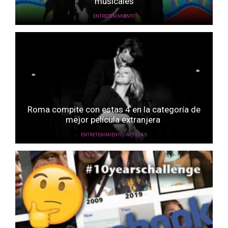
musicales
ENTRETENIMIENTO
Roma compite con estas 4 en la categoría de
mejor película extranjera
,
ENTRETENIMIENTO
NOTICIAS