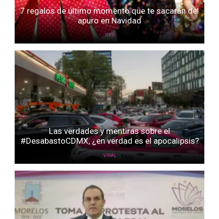
7 regalos de último momento que te sacarán del
apuro en Navidad
TIPS
Las verdades y mentiras sobre el
#DesabastoCDMX, ¿en verdad es el apocalipsis?
VIRAL