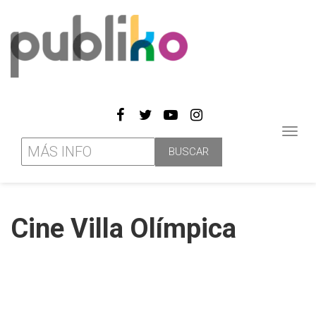
Toggl
navig
Cine Villa Olímpica