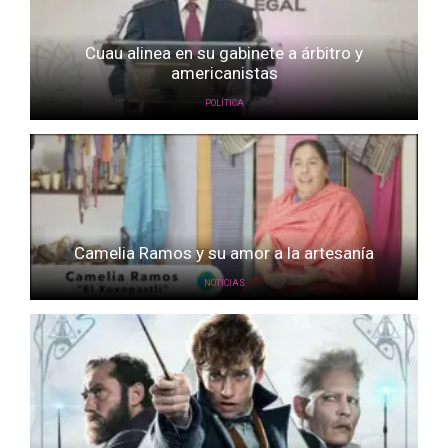
Cuau alinea en su gabinete a árbitro y
americanistas
POLÍTICA
Camelia Ramos y su amor a la artesanía
NOTICIAS