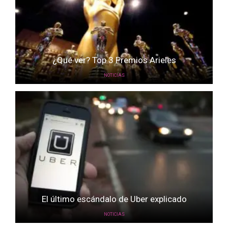
¿Qué ver? Top 3 Premios Arieles
NOTICIAS
El último escándalo de Uber explicado
NOTICIAS