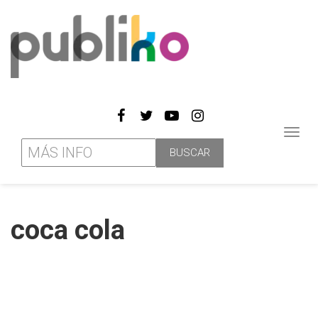
Toggl
navig
coca cola