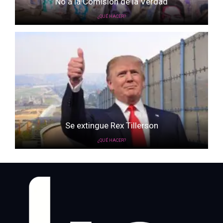
No a la Comisión de la Verdad
¿QUÉ HACER?
Se extingue Rex Tillerson
¿QUÉ HACER?