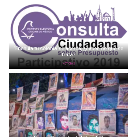
‘Enchula tu colonia’ se acerca, ¿sabes de qué se
trata?
NOTICIAS