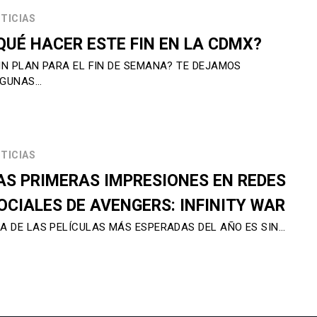
TICIAS
QUÉ HACER ESTE FIN EN LA CDMX?
IN PLAN PARA EL FIN DE SEMANA? TE DEJAMOS
LGUNAS…
TICIAS
AS PRIMERAS IMPRESIONES EN REDES
OCIALES DE AVENGERS: INFINITY WAR
A DE LAS PELÍCULAS MÁS ESPERADAS DEL AÑO ES SIN…