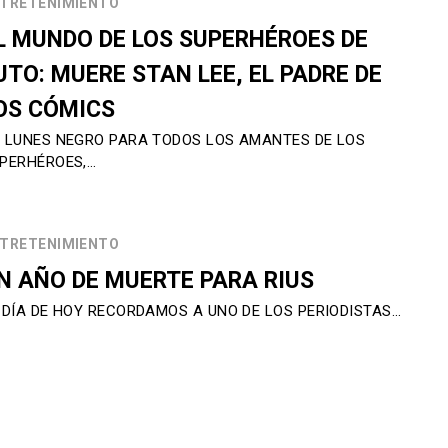
TRETENIMIENTO
L MUNDO DE LOS SUPERHÉROES DE
UTO: MUERE STAN LEE, EL PADRE DE
OS CÓMICS
 LUNES NEGRO PARA TODOS LOS AMANTES DE LOS
PERHÉROES,…
TRETENIMIENTO
N AÑO DE MUERTE PARA RIUS
 DÍA DE HOY RECORDAMOS A UNO DE LOS PERIODISTAS…