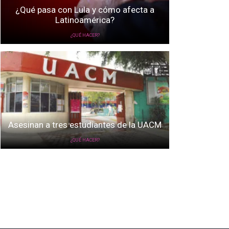
¿Qué pasa con Lula y cómo afecta a
Latinoamérica?
¿QUÉ HACER?
Asesinan a tres estudiantes de la UACM
¿QUÉ HACER?