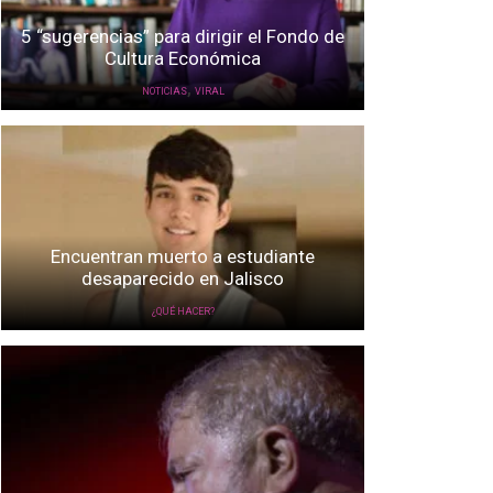
5 “sugerencias” para dirigir el Fondo de
Cultura Económica
,
NOTICIAS
VIRAL
Encuentran muerto a estudiante
desaparecido en Jalisco
¿QUÉ HACER?