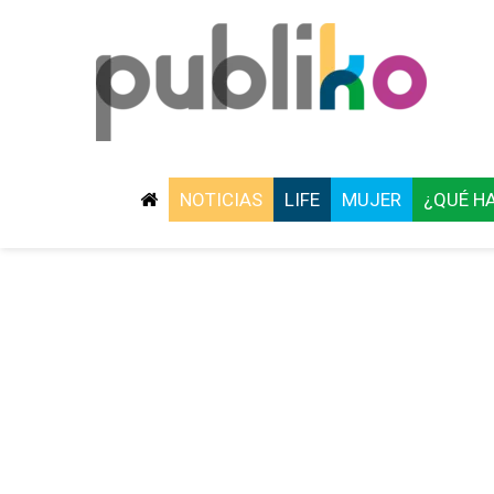
NOTICIAS
LIFE
MUJER
¿QUÉ H