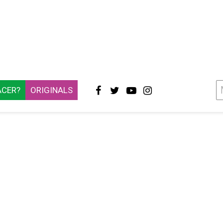
ACER?
ORIGINALS