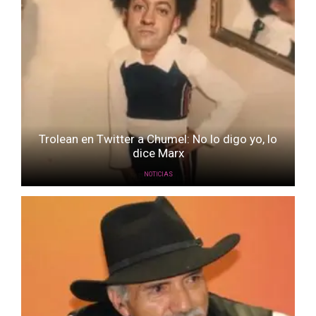
Trolean en Twitter a Chumel: No lo digo yo, lo
dice Marx
NOTICIAS