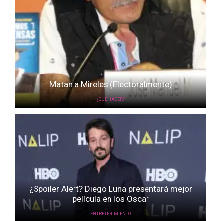
Matan a Mireles (Electoralmente)
¿QUÉ HACER?
¿Spoiler Alert? Diego Luna presentará mejor
película en los Oscar
ENTRETENIMIENTO