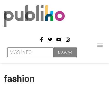
Toggl
navig
fashion