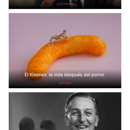
¿QUÉ HACER?
El Kleenex: la vida después del porno.
NOTICIAS