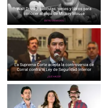
Walt Disney: películas, series y libros para
conocer al papá de Mickey Mouse
ENTRETENIMIENTO
La Suprema Corte acepta la controversia de
Corral contra la Ley de Seguridad Interior
¿QUÉ HACER?