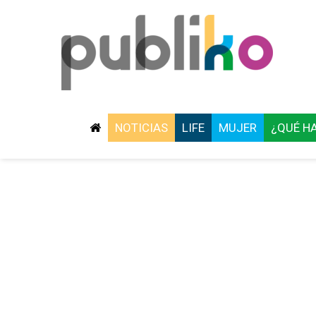
NOTICIAS
LIFE
MUJER
¿QUÉ H