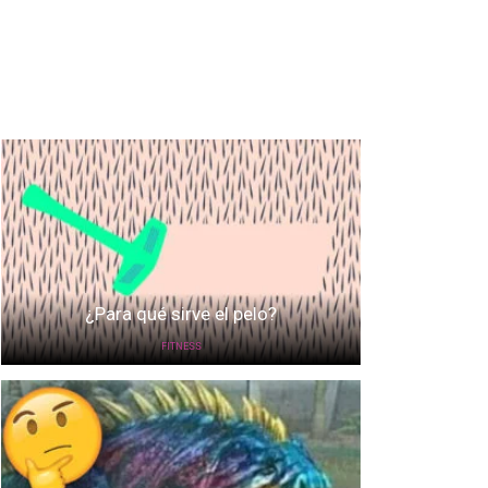
¿Para qué sirve el pelo?
FITNESS