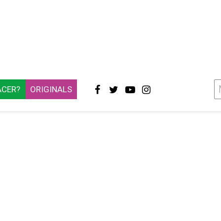
ACER?
ORIGINALS