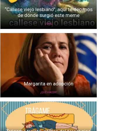
“Cállese viejo lesbiano”, aquí te decimos
de dónde surgió este meme
VIRAL
Margarita en adopción
¿QUÉ HACER?