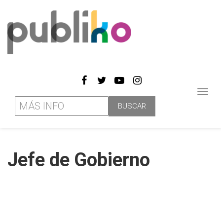
Toggl
navig
Jefe de Gobierno