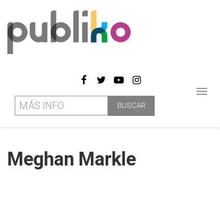
Toggl
navig
Meghan Markle