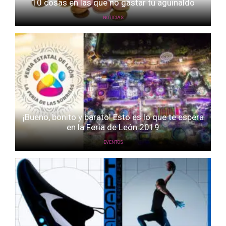
10 cosas en las que no gastar tu aguinaldo
NOTICIAS
¡Bueno, bonito y barato! Esto es lo que te espera
en la Feria de León 2019
EVENTOS