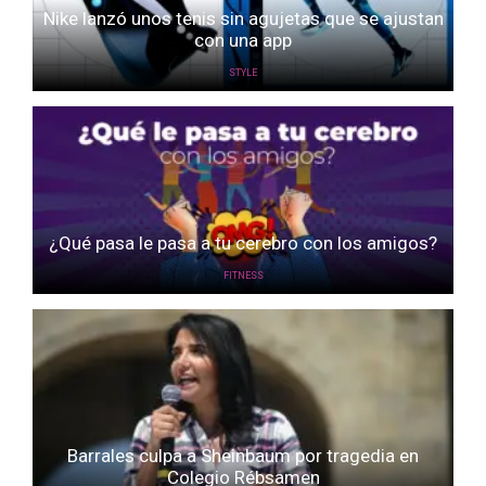
Nike lanzó unos tenis sin agujetas que se ajustan
con una app
STYLE
¿Qué pasa le pasa a tu cerebro con los amigos?
FITNESS
Barrales culpa a Sheinbaum por tragedia en
Colegio Rébsamen