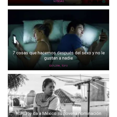
NOTICIAS
7 cosas que hacemos después del sexo y no le
gustan a nadie
,
EXPLORA
TOP 3
Roma le da a México su novena nominación