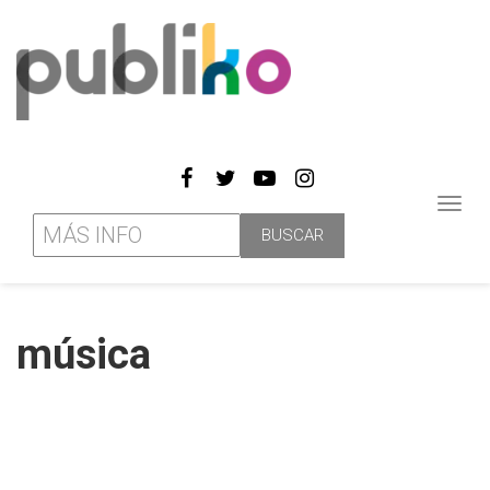
Toggl
navig
música