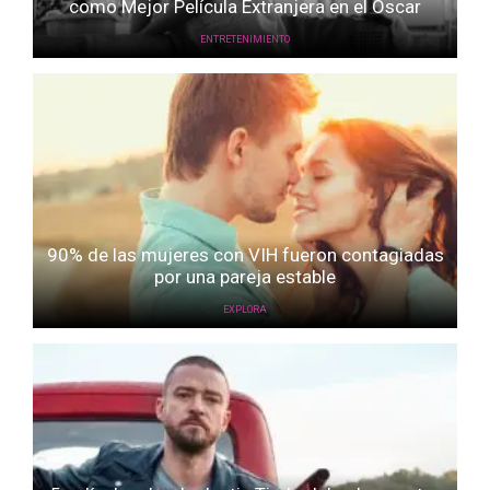
como Mejor Película Extranjera en el Oscar
ENTRETENIMIENTO
90% de las mujeres con VIH fueron contagiadas
por una pareja estable
EXPLORA