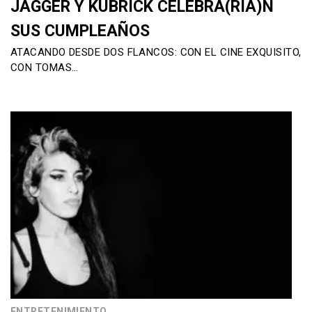
JAGGER Y KUBRICK CELEBRA(RÍA)N
SUS CUMPLEAÑOS
ATACANDO DESDE DOS FLANCOS: CON EL CINE EXQUISITO,
CON TOMAS…
ENTRETENIMIENTO