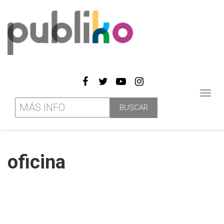
Toggl
navig
oficina