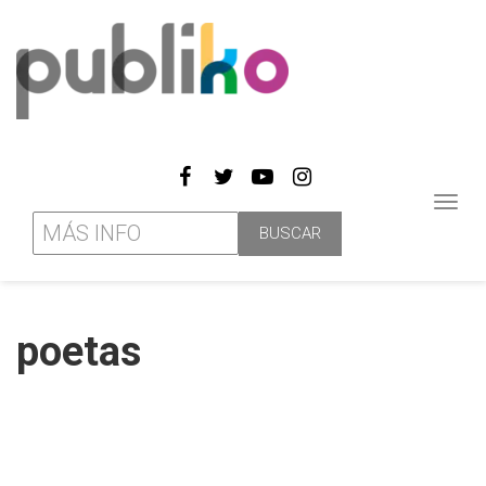
Toggl
navig
poetas