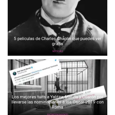
5 películas de Charles Chaplin que puedes ver
gratis
NOTICIAS
Los mejores tuits a Yalitza, Marina y Cuarón por
llevarse las nominaciones a los Oscar 2019 con
Roma
ENTRETENIMIENTO