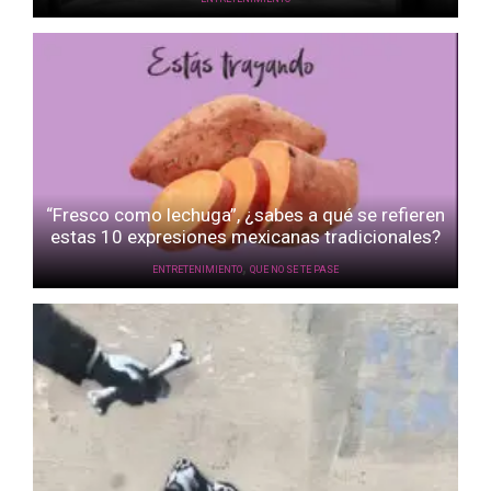
“Fresco como lechuga”, ¿sabes a qué se refieren
estas 10 expresiones mexicanas tradicionales?
,
ENTRETENIMIENTO
QUE NO SE TE PASE