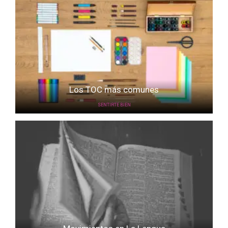
Los TOC más comunes
SENTIRTE BIEN