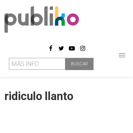
Toggl
navig
ridiculo llanto