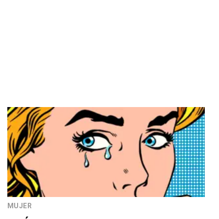
MUJER