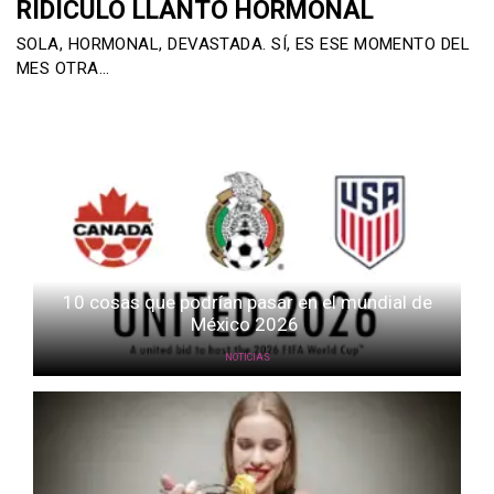
RIDÍCULO LLANTO HORMONAL
SOLA, HORMONAL, DEVASTADA. SÍ, ES ESE MOMENTO DEL
MES OTRA…
10 cosas que podrían pasar en el mundial de
México 2026
NOTICIAS