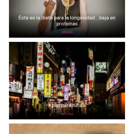
Ésta es la dieta para la longevidad… baja en
proteínas
FITNESS
Kpop para rucos
NOTICIAS