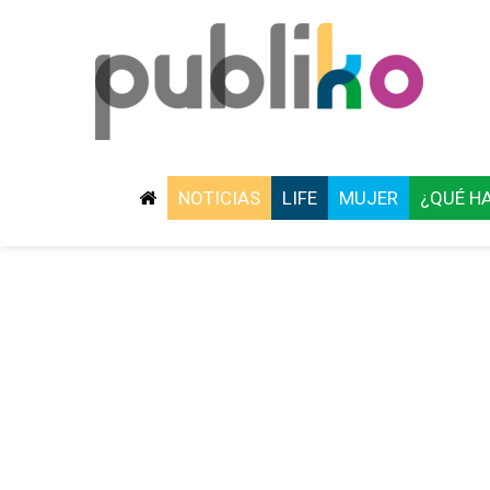
NOTICIAS
LIFE
MUJER
¿QUÉ H