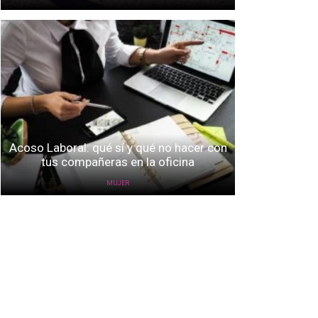
Acoso Laboral: qué sí y qué no hacer con
tus compañeras en la oficina
MUJER