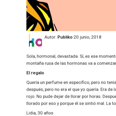
Autor:
Publiko
20 junio, 2018
Sola, hormonal, devastada. Sí, es ese moment
montaña rusa de las hormonas va a comenzar
El regalo
Quería un perfume en específico, pero no ten
después, pero no era el que yo quería. Era de 
rojo. No pude dejar de llorar por horas. Desp
llorado por eso y porque él se sintió mal. La t
Lidia, 30 años