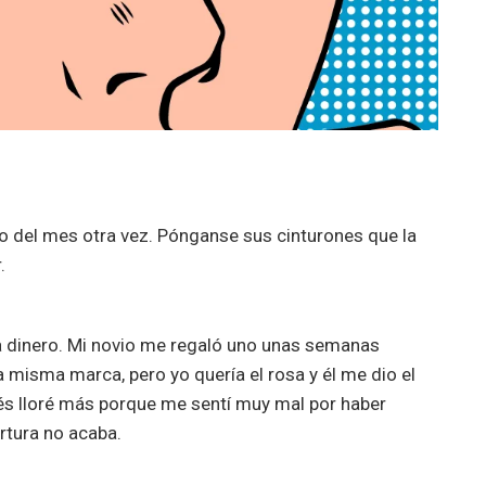
o del mes otra vez. Pónganse sus cinturones que la
.
ía dinero. Mi novio me regaló uno unas semanas
la misma marca, pero yo quería el rosa y él me dio el
ués lloré más porque me sentí muy mal por haber
ortura no acaba.