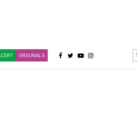
ACER?
ORIGINALS