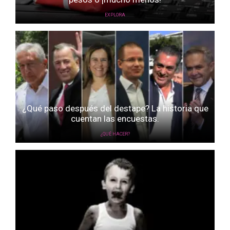
EXPLORA
¿Qué paso después del destape? La historia que
cuentan las encuestas.
¿QUÉ HACER?