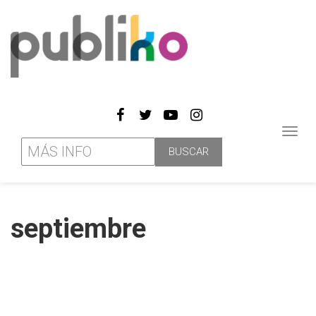
Toggl
navig
septiembre