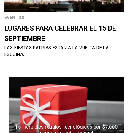
EVENTOS
LUGARES PARA CELEBRAR EL 15 DE
SEPTIEMBRE
LAS FIESTAS PATRIAS ESTÁN A LA VUELTA DE LA
ESQUINA,…
15 increíbles regalos tecnológicos por $7,000
pesos o ¡mucho menos!