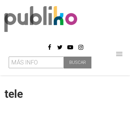
Toggl
navig
tele