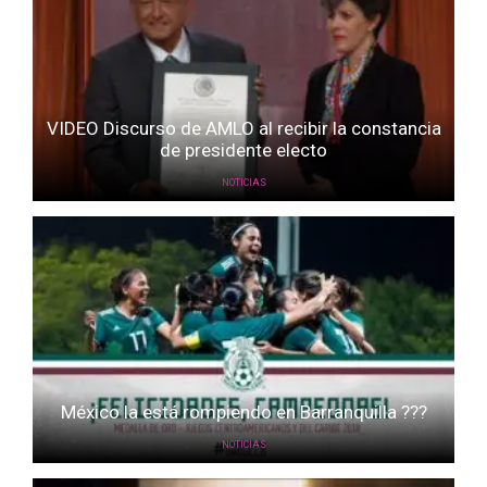
VIDEO Discurso de AMLO al recibir la constancia
de presidente electo
NOTICIAS
México la está rompiendo en Barranquilla ???
NOTICIAS