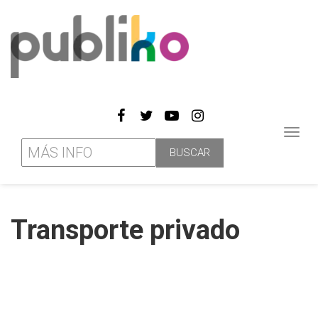
Toggl
navig
Transporte privado