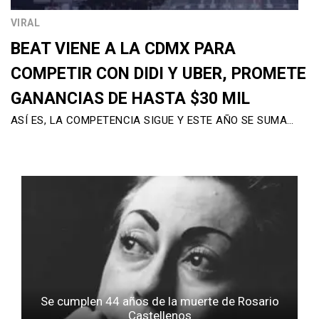
VIRAL
BEAT VIENE A LA CDMX PARA
COMPETIR CON DIDI Y UBER, PROMETE
GANANCIAS DE HASTA $30 MIL
ASÍ ES, LA COMPETENCIA SIGUE Y ESTE AÑO SE SUMA…
Se cumplen 44 años de la muerte de Rosario
Castellenos