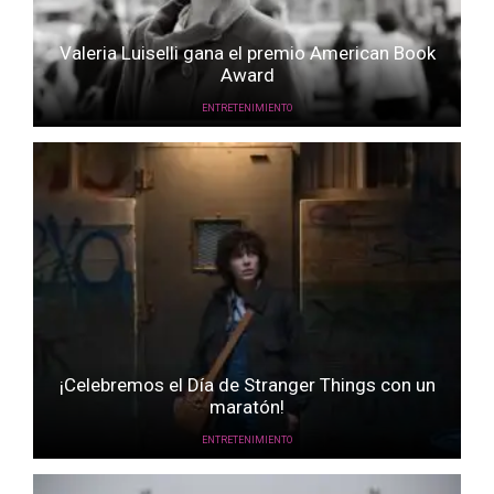
Valeria Luiselli gana el premio American Book
Award
ENTRETENIMIENTO
¡Celebremos el Día de Stranger Things con un
maratón!
ENTRETENIMIENTO