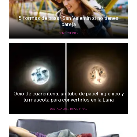
5 formas de pasar San Valentín si no tienes
pareja
SENTIRTE BIEN
Ocio de cuarentena: un tubo de papel higiénico y
tu mascota para convertirlos en la Luna
,
,
DESTACADOS
TOP 2
VIRAL