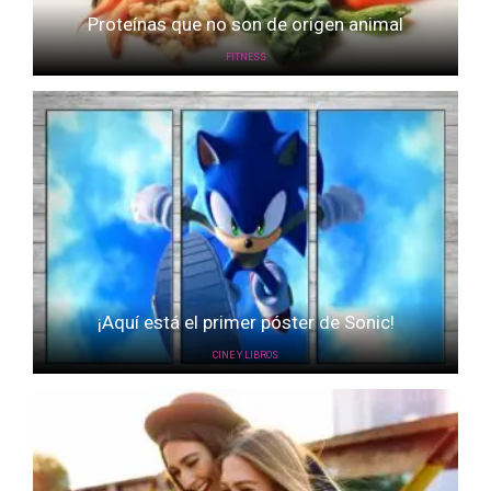
Proteínas que no son de origen animal
FITNESS
¡Aquí está el primer póster de Sonic!
CINE Y LIBROS