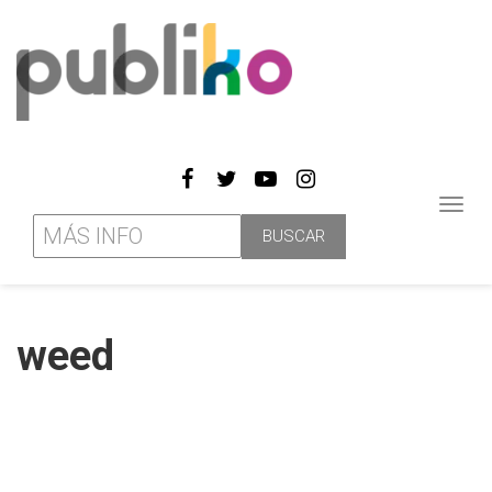
Toggl
navig
weed