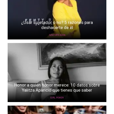
¿Usar sujetador o no? 5 razones para
deshacerte de él
SENTIRTE BIEN
Honor a quien honor merece: 10 datos sobre
Yalitza Aparicio que tienes que saber
GIRL POWER