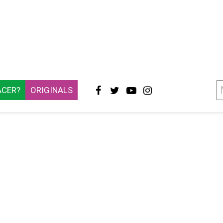
ACER?
ORIGINALS