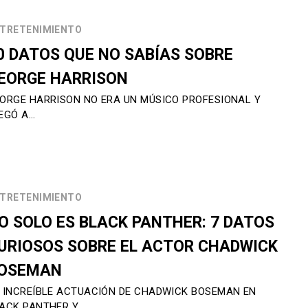
TRETENIMIENTO
0 DATOS QUE NO SABÍAS SOBRE
EORGE HARRISON
ORGE HARRISON NO ERA UN MÚSICO PROFESIONAL Y
EGÓ A…
TRETENIMIENTO
O SOLO ES BLACK PANTHER: 7 DATOS
URIOSOS SOBRE EL ACTOR CHADWICK
OSEMAN
 INCREÍBLE ACTUACIÓN DE CHADWICK BOSEMAN EN
ACK PANTHER Y…