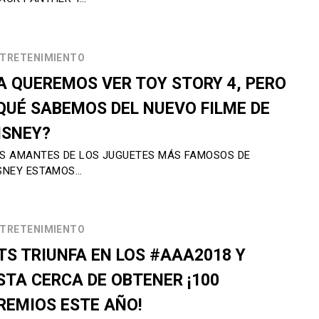
TRETENIMIENTO
A QUEREMOS VER TOY STORY 4, PERO
QUÉ SABEMOS DEL NUEVO FILME DE
ISNEY?
S AMANTES DE LOS JUGUETES MÁS FAMOSOS DE
SNEY ESTAMOS…
TRETENIMIENTO
TS TRIUNFA EN LOS #AAA2018 Y
STA CERCA DE OBTENER ¡100
REMIOS ESTE AÑO!