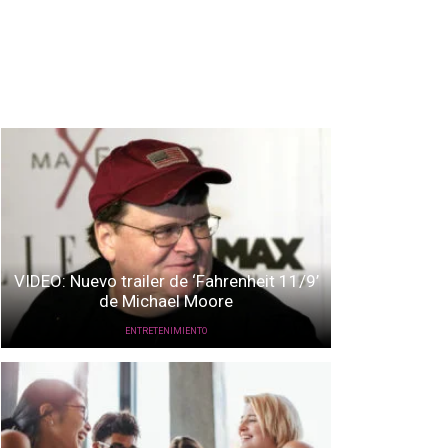
VIDEO: Nuevo trailer de ‘Fahrenheit 11/9’
de Michael Moore
ENTRETENIMIENTO