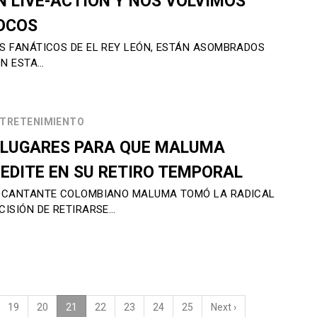
N LIVE-ACTION Y NOS VOLVIMOS
OCOS
S FANÁTICOS DE EL REY LEÓN, ESTÁN ASOMBRADOS
N ESTA…
TRETENIMIENTO
 LUGARES PARA QUE MALUMA
EDITE EN SU RETIRO TEMPORAL
 CANTANTE COLOMBIANO MALUMA TOMÓ LA RADICAL
CISIÓN DE RETIRARSE…
19
20
21
(current)
22
23
24
25
Next
›