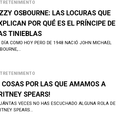
TRETENIMIENTO
ZZY OSBOURNE: LAS LOCURAS QUE
XPLICAN POR QUÉ ES EL PRÍNCIPE DE
AS TINIEBLAS
 DÍA COMO HOY PERO DE 1948 NACIÓ JOHN MICHAEL
BOURNE,…
TRETENIMIENTO
7 COSAS POR LAS QUE AMAMOS A
RITNEY SPEARS!
UÁNTAS VECES NO HAS ESCUCHADO ALGUNA ROLA DE
ITNEY SPEARS…