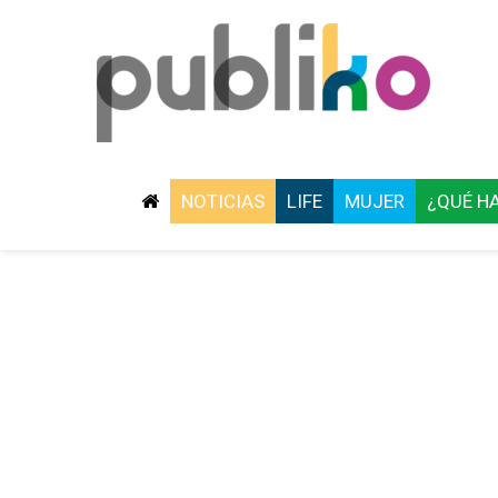
NOTICIAS
LIFE
MUJER
¿QUÉ H