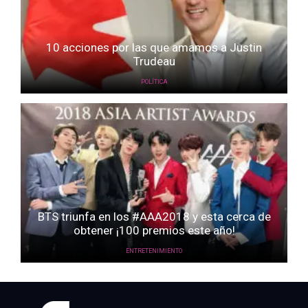
10 acciones por las que amamos a Justin
Trudeau
POLÍTICA
BTS triunfa en los #AAA2018 y esta cerca de
obtener ¡100 premios este año!
ENTRETENIMIENTO