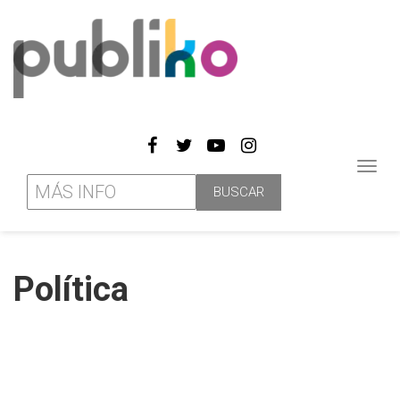
Toggl
navig
Política