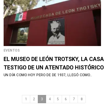
EVENTOS
EL MUSEO DE LEÓN TROTSKY, LA CASA
TESTIGO DE UN ATENTADO HISTÓRICO
UN DÍA COMO HOY PERO DE DE 1937, LLEGÓ COMO…
1
2
3
(current)
4
5
6
7
8