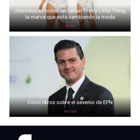
¡Vestidos en todas las tallas! Pretty Little Thing,
la marca que está cambiando la moda
GLAM
Cinco libros sobre el sexenio de EPN
POLÍTICA