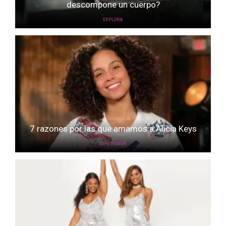
descompone un cuerpo?
EXPLORA
7 razones por las que amamos a Alicia Keys
GIRL POWER