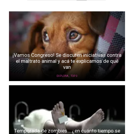
¡Vamos Congreso! Se discuten iniciativas contra
el maltrato animal y acá te explicamos de qué
van
,
EXPLORA
TOP 3
Temporada de zombies… ¿en cuánto tiempo se