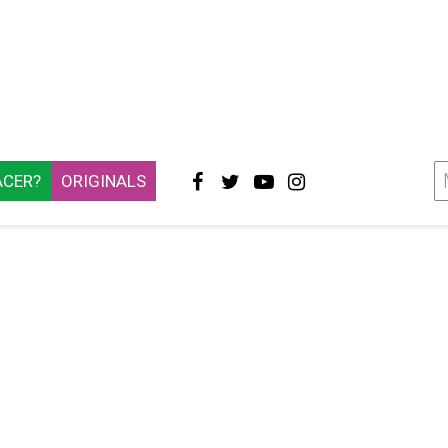
ACER?
ORIGINALS