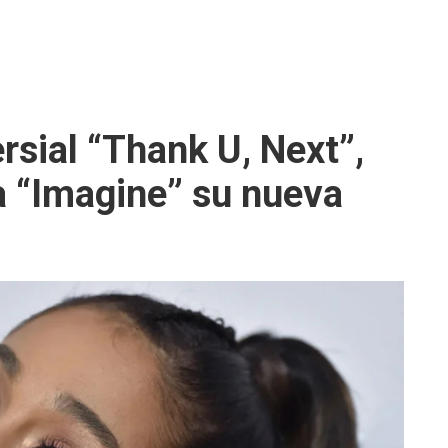
rsial “Thank U, Next”,
a “Imagine” su nueva