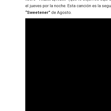
el jueves por la noche. Esta canción es la seg
“Sweetener”
de Agosto.