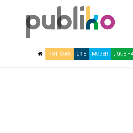
NOTICIAS
LIFE
MUJER
¿QUÉ H