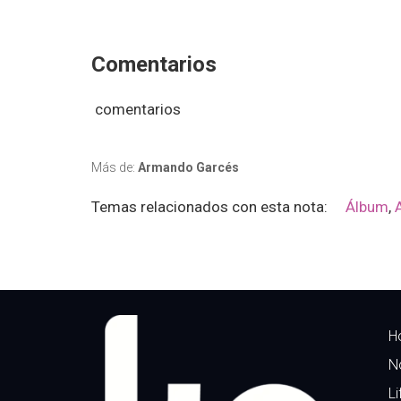
Comentarios
comentarios
Más de:
Armando Garcés
Temas relacionados con esta nota:
Álbum
,
H
N
Li