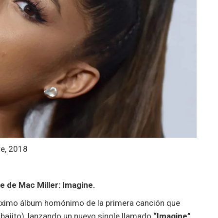
e, 2018
e de Mac Miller: Imagine.
óximo álbum homónimo de la primera canción que
bajito), lanzando un nuevo single llamado
“Imagine”