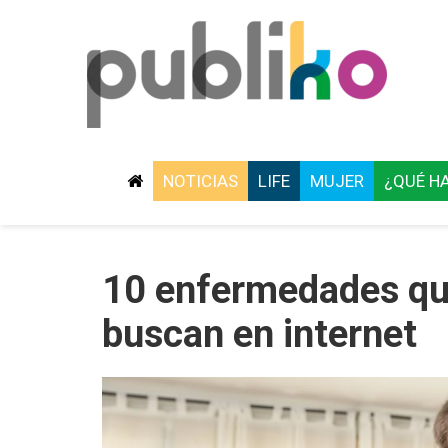
NOTICIAS
LIFE
MUJER
¿QUÉ H
10 enfermedades qu
buscan en internet