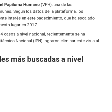
del Papiloma Humano
(VPH), una de las
nes. Según los datos de la plataforma, los
te interés en este padecimiento, que ha escalado
 sexto lugar en 2017.
24 casos a nivel nacional, recientemente se ha
técnico Nacional (IPN) lograron eliminar este virus al
des más buscadas a nivel