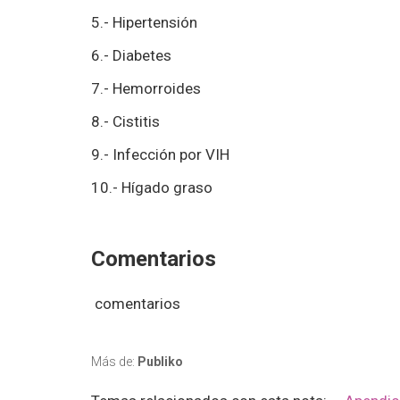
5.- Hipertensión
6.- Diabetes
7.- Hemorroides
8.- Cistitis
9.- Infección por VIH
10.- Hígado graso
Comentarios
comentarios
Más de:
Publiko