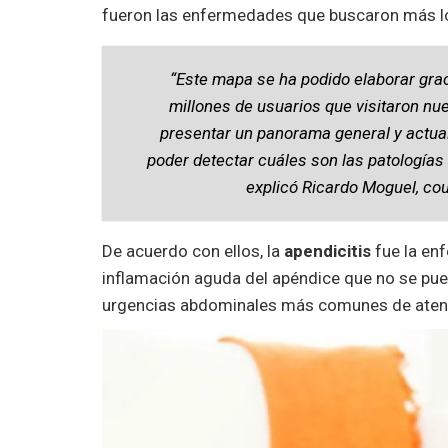
fueron las enfermedades que buscaron más lo
“Este mapa se ha podido elaborar gra
millones de usuarios que visitaron nue
presentar un panorama general y actual 
poder detectar cuáles son las patologías
explicó Ricardo Moguel, co
De acuerdo con ellos, la
apendicitis
fue la en
inflamación aguda del apéndice que no se pued
urgencias abdominales más comunes de atenc