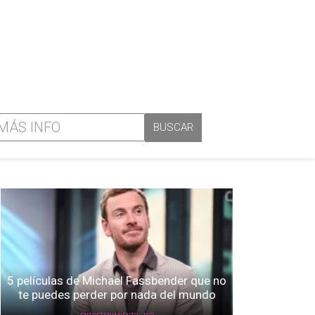
5 películas de Michael Fassbender que no
te puedes perder por nada del mundo
,