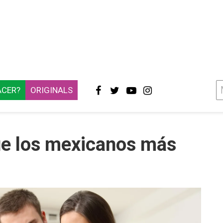
ACER?
ORIGINALS
e los mexicanos más