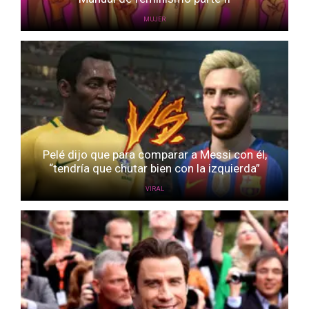
MUJER
Pelé dijo que para comparar a Messi con él,
“tendría que chutar bien con la izquierda”
VIRAL