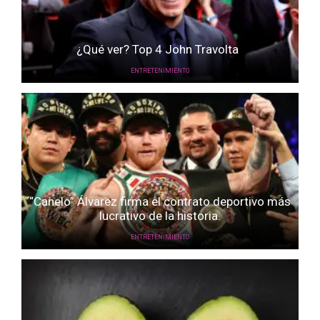
¿Qué ver? Top 4 John Travolta
ENTRETENIMIENTO
“Canelo” Álvarez firma el contrato deportivo más
lucrativo de la historia.
ENTRETENIMIENTO