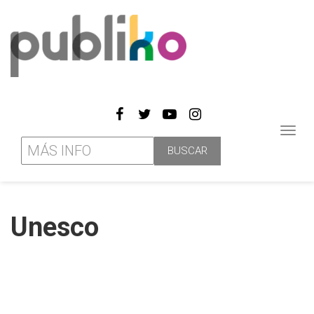
Toggl
navig
Unesco