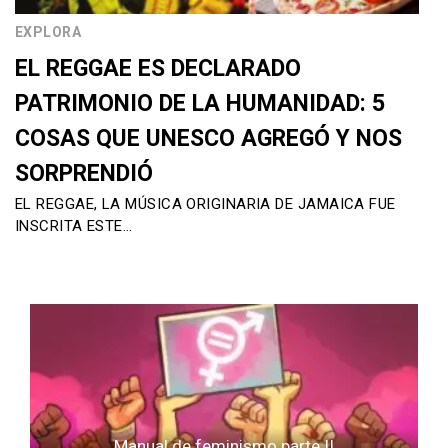
EXPLORA
EL REGGAE ES DECLARADO
PATRIMONIO DE LA HUMANIDAD: 5
COSAS QUE UNESCO AGREGÓ Y NOS
SORPRENDIÓ
EL REGGAE, LA MÚSICA ORIGINARIA DE JAMAICA FUE
INSCRITA ESTE…
Manual de feminismo parte II