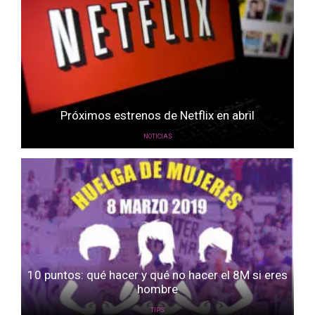
Próximos estrenos de Netflix en abril
NOTICIAS
10 puntos: qué hacer y qué no hacer el 8M si eres
hombre
TIPS