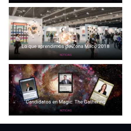
Lo que aprendimos de Zona Maco 2018
NOTICIAS
Candidatos en Magic: The Gathering
NOTICIAS