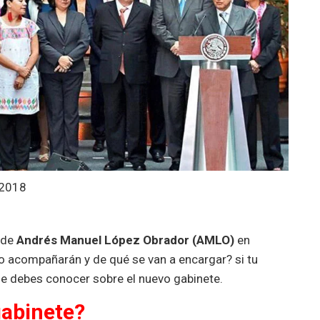
 2018
 de
Andrés Manuel López Obrador (AMLO)
en
o acompañarán y de qué se van a encargar? si tu
ue debes conocer sobre el nuevo gabinete.
gabinete?