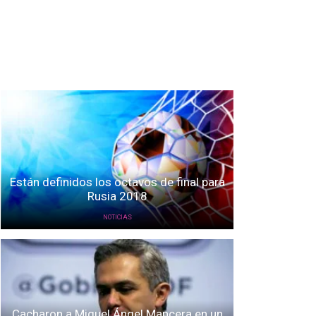
Están definidos los octavos de final para
Rusia 2018
NOTICIAS
Cacharon a Miguel Ángel Mancera en un