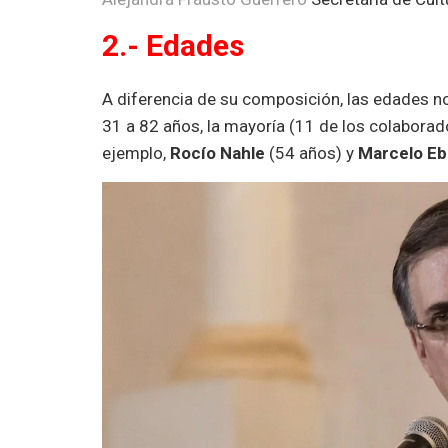
2.- Edades
A diferencia de su composición, las edades no
31 a 82 años, la mayoría (11 de los colaborad
ejemplo,
Rocío Nahle
(54 años) y
Marcelo Eb