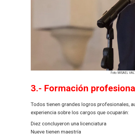
Foto: MISAEL V
3.- Formación profesiona
Todos tienen grandes logros profesionales, 
experiencia sobre los cargos que ocuparán:
Diez concluyeron una licenciatura
Nueve tienen maestría