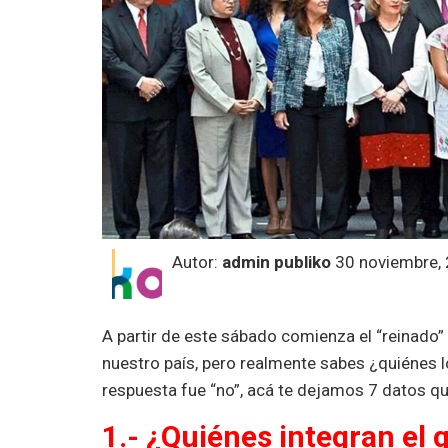
Autor:
admin publiko
30 noviembre,
A partir de este sábado comienza el “reinado”
nuestro país, pero realmente sabes ¿quiénes l
respuesta fue “no”, acá te dejamos 7 datos q
1.- ¿Quiénes integran el 