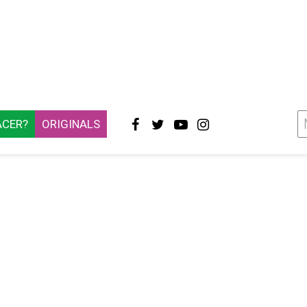
ACER?
ORIGINALS