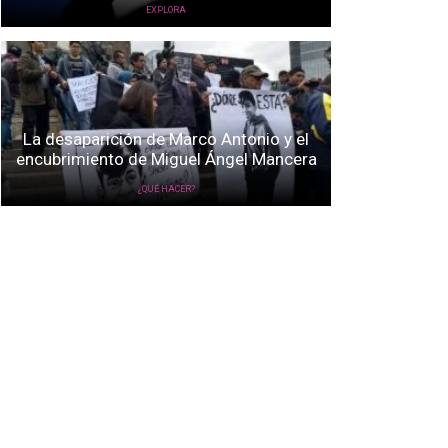
EXPLORA
La desaparición de Marco Antonio y el
encubrimiento de Miguel Ángel Mancera
¿QUÉ HACER?