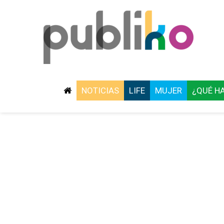
NOTICIAS
LIFE
MUJER
¿QUÉ H