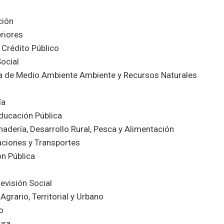
ción
riores
 Crédito Público
ocial
a de Medio Ambiente Ambiente y Recursos Naturales
ía
ducación Pública
nadería, Desarrollo Rural, Pesca y Alimentación
ciones y Transportes
ón Pública
revisión Social
Agrario, Territorial y Urbano
o
ura