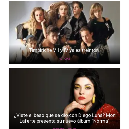
Timbiriche VII y IV ya es treintón.
NOTICIAS
¿Viste el beso que se dio con Diego Luna? Mon
Laferte presenta su nuevo álbum “Norma”