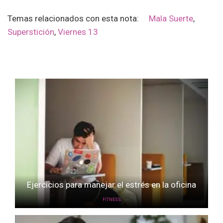
Temas relacionados con esta nota:
Mala Suerte
,
Superstición
,
Viernes 13
Ejercicios para manejar el estrés en la oficina
FITNESS