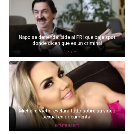
Napo se defiende: pide al PRI que baje spot
donde dicen que es un criminal
¿QUÉ HACER?
Michelle Vieth revelará todo sobre su video
sexual en documental
ENTRETENIMIENTO