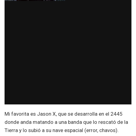
Mi favorita es Jason X, que se desarrolla en el 2445
donde anda matando a una banda que lo rescató de la
Tierra y lo subió a su nave espacial (error, chavos).