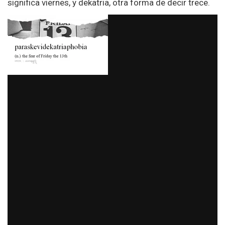
significa viernes, y dekatria, otra forma de decir trece.