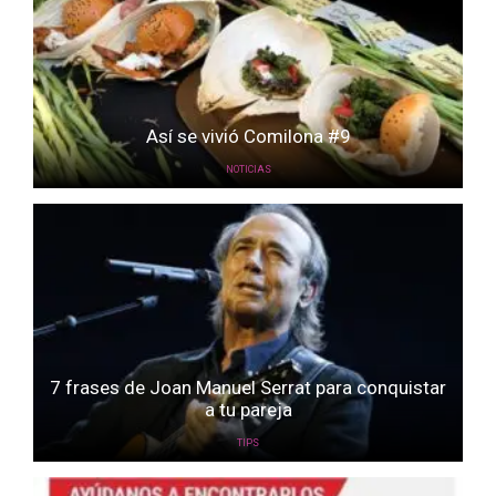
Así se vivió Comilona #9
NOTICIAS
7 frases de Joan Manuel Serrat para conquistar
a tu pareja
TIPS