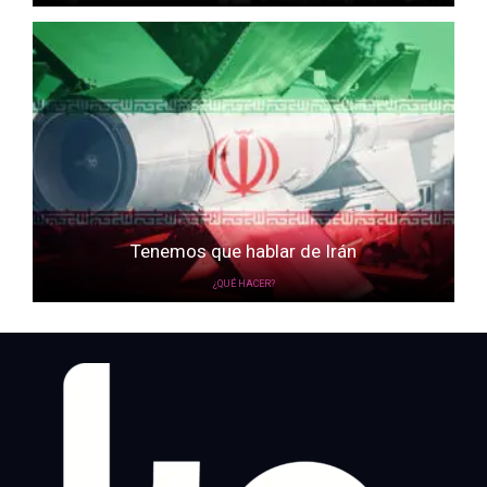
Tenemos que hablar de Irán
¿QUÉ HACER?