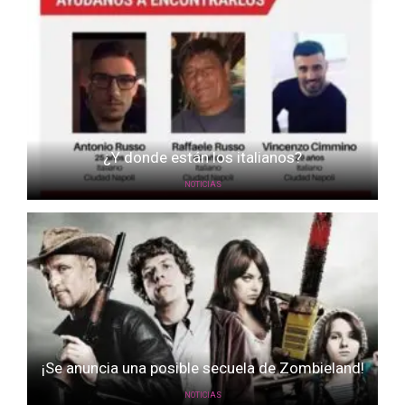
¿Y donde están los italianos?
NOTICIAS
¡Se anuncia una posible secuela de Zombieland!
NOTICIAS