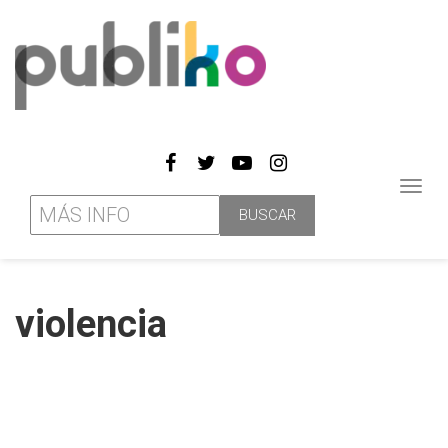
Toggl
navig
violencia