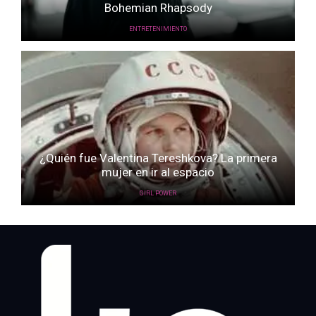
Bohemian Rhapsody
ENTRETENIMIENTO
¿Quién fue Valentina Tereshkova? La primera
mujer en ir al espacio
GIRL POWER