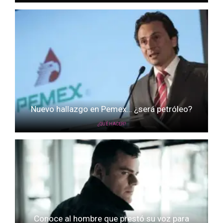
Nuevo hallazgo en Pemex… ¿será petróleo?
¿QUÉ HACER?
Conoce al hombre que prestó su voz para