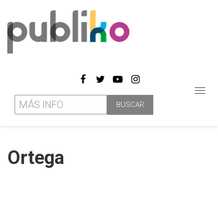
Toggl
navig
Ortega