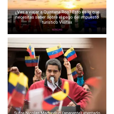
¿Vas a viajar a Quintana Roo? Esto es lo que
necesitas saber sobre el pago del impuesto
turístico Visitax
NOTICIAS
Sufre Nicolas Maduro un (aparente) atentado