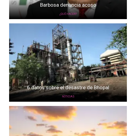
Barbosa denuncia acoso
¿QUÉ HACER?
6 datos sobre el desastre de Bhopal
NOTICIAS