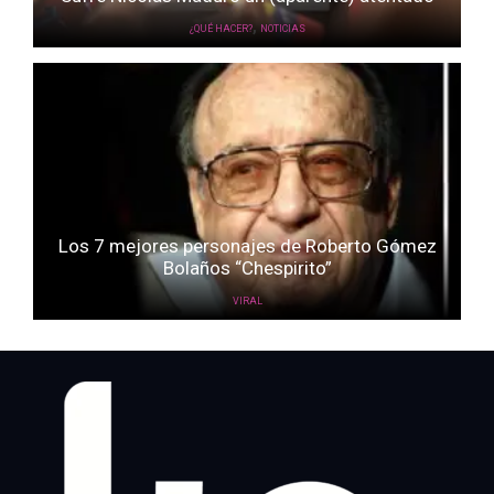
,
¿QUÉ HACER?
NOTICIAS
Los 7 mejores personajes de Roberto Gómez
Bolaños “Chespirito”
VIRAL