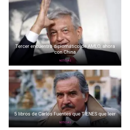
Tercer encuentro diplomático de AMLO, ahora
con China
NOTICIAS
5 libros de Carlos Fuentes que TIENES que leer
NOTICIAS