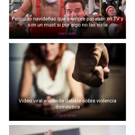
Películas navideñas que siempre pasaban en TV y
son un must si por algo no las viste
CINE Y LIBROS
Video viral enciende debate sobre violencia
doméstica
¿QUÉ HACER?