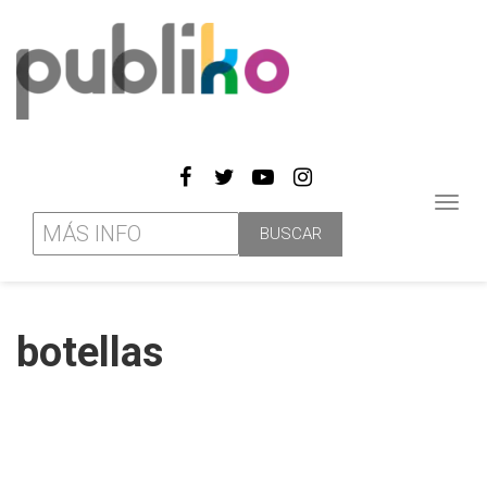
Toggl
navig
botellas