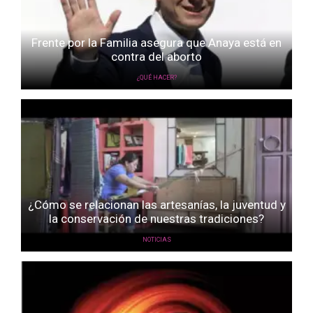
Frente por la Familia asegura que Anaya está en
contra del aborto
¿QUÉ HACER?
¿Cómo se relacionan las artesanías, la juventud y
la conservación de nuestras tradiciones?
NOTICIAS