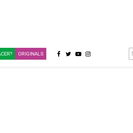
ACER?
ORIGINALS