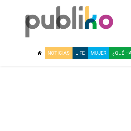
NOTICIAS
LIFE
MUJER
¿QUÉ H