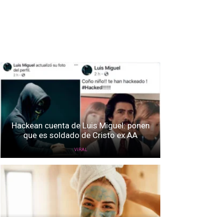
Hackean cuenta de Luis Miguel: ponen
que es soldado de Cristo ex AA
VIRAL