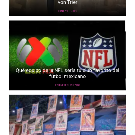
von Trier
CINE Y LIBROS
Qué equipo de la NFL sería tu club favorito del
fútbol mexicano
ENTRETENIMIENTO