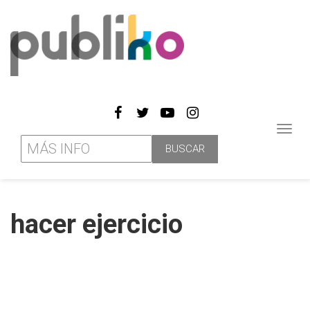
Toggl
navig
hacer ejercicio