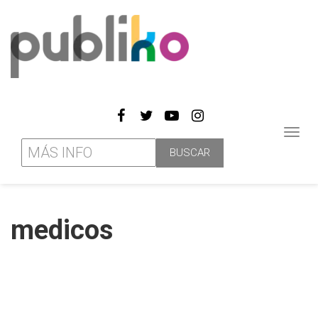
Toggl
navig
medicos