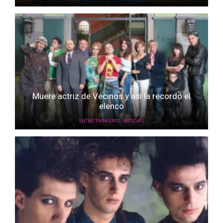
Muere actriz de Vecinos y así la recordó el
elenco
,
ENTRETENIMIENTO
NOTICIAS