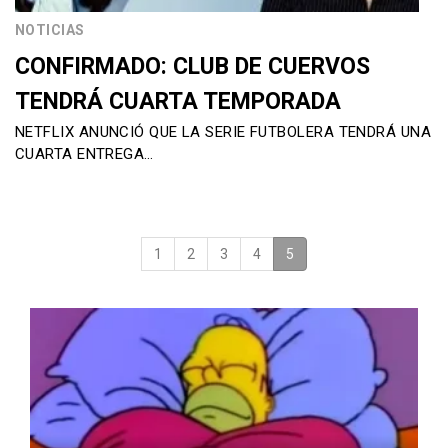
NOTICIAS
CONFIRMADO: CLUB DE CUERVOS
TENDRÁ CUARTA TEMPORADA
NETFLIX ANUNCIÓ QUE LA SERIE FUTBOLERA TENDRÁ UNA
CUARTA ENTREGA…
1
2
3
4
5
(current)