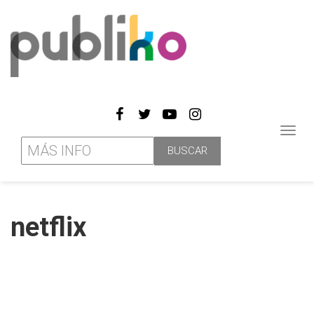
Toggl
navig
netflix