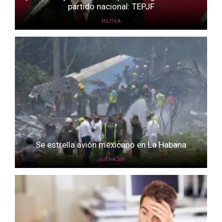
partido nacional: TEPJF
POLÍTICA
Se estrella avión mexicano en La Habana
¿QUÉ HACER?