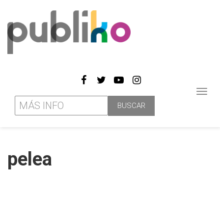
Toggl
navig
pelea