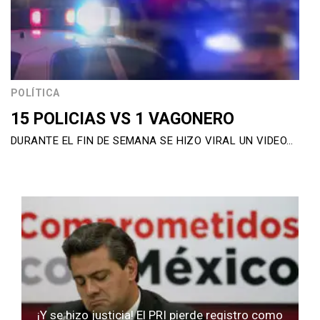
POLÍTICA
15 POLICIAS VS 1 VAGONERO
DURANTE EL FIN DE SEMANA SE HIZO VIRAL UN VIDEO…
¡Y se hizo justicia! El PRI pierde registro como