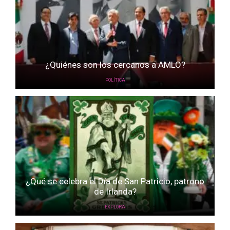
¿Quiénes son los cercanos a AMLO?
POLÍTICA
¿Qué se celebra el Día de San Patricio, patrono
de Irlanda?
EXPLORA