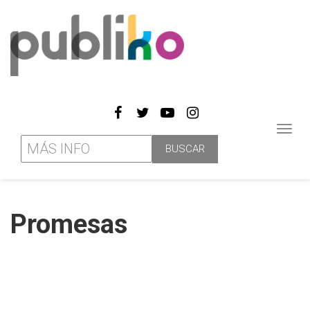
Toggl
navig
Promesas